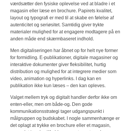
værdsætter den fysiske oplevelse ved at bladre i et
magasin eller læse en brochure. Papirets kvalitet,
layout og typografi er med til at skabe en følelse af
autenticitet og seriøsitet. Samtidig giver trykte
materialer mulighed for at engagere modtagere på en
anden måde end skærmbaseret indhold.
Men digitaliseringen har åbnet op for helt nye former
for formidling. E-publikationer, digitale magasiner og
interaktive dokumenter giver fleksibilitet, hurtig
distribution og mulighed for at integrere medier som
video, animation og hyperlinks. I dag kan en
publikation ikke kun læses – den kan opleves.
Valget mellem tryk og digitalt handler derfor ikke om
enten-eller, men om både-og. Den gode
kommunikationsstrategi tager udgangspunkt i
målgruppen og budskabet. I nogle sammenhænge er
det oplagt at trykke en brochure eller et magasin,