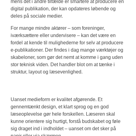
mens det i andre tilfælde er smartere at producere en
digital publikation, der kan opdateres løbende og
deles på sociale medier.
For mange mindre aktører – som foreninger,
iværksættere eller undervisere – kan det være en
fordel at kende til mulighederne for selv at producere
e-publikationer. Der findes i dag mange værktøjer og
skabeloner, som gør det nemt at komme i gang uden
stor teknisk viden. Det handler blot om at tænke i
struktur, layout og læsevenlighed.
Uanset medieform er kvalitet afgørende. Et
gennemtænkt design, et klart sprog og en god
læseoplevelse gør hele forskellen. Læseren skal
kunne orientere sig hurtigt, forstå budskabet og føle
sig draget ind i indholdet – uanset om det sker på
papir eller via skærmen.