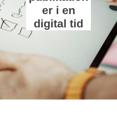
er i en
digital tid